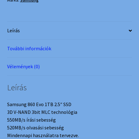
Márka:
Samsung
mennyiség
Leírás
További információk
Vélemények (0)
Leírás
Samsung 860 Evo 1TB 2.5″ SSD
3D V-NAND 3bit MLC technológia
550MB/s írási sebesség
520MB/s olvasási sebesség
Mindennapi használatra tervezve.