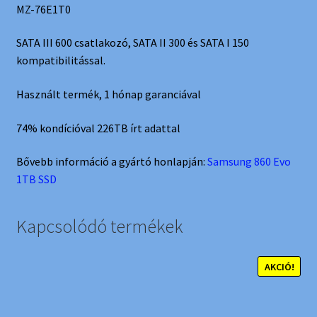
MZ-76E1T0
SATA III 600 csatlakozó, SATA II 300 és SATA I 150
kompatibilitással.
Használt termék, 1 hónap garanciával
74% kondícióval 226TB írt adattal
Bővebb információ a gyártó honlapján:
Samsung 860 Evo
1TB SSD
Kapcsolódó termékek
AKCIÓ!