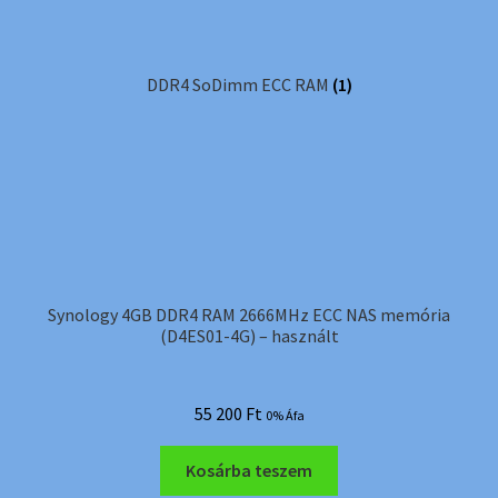
DDR4 SoDimm ECC RAM
(1)
Synology 4GB DDR4 RAM 2666MHz ECC NAS memória
(D4ES01-4G) – használt
55 200
Ft
0% Áfa
Kosárba teszem