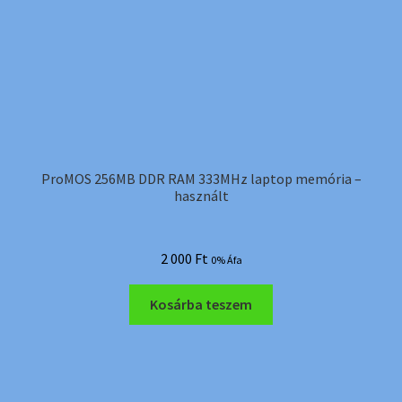
ProMOS 256MB DDR RAM 333MHz laptop memória –
használt
2 000
Ft
0% Áfa
Kosárba teszem