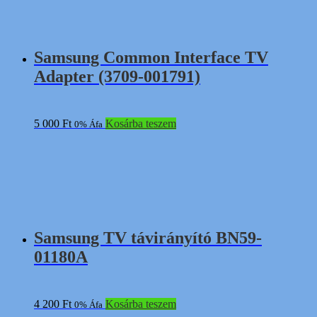
Samsung Common Interface TV
Adapter (3709-001791)
5 000
Ft
Kosárba teszem
0% Áfa
Samsung TV távirányító BN59-
01180A
4 200
Ft
Kosárba teszem
0% Áfa