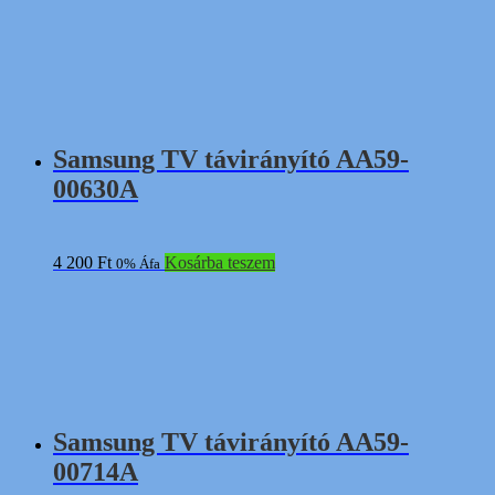
Samsung TV távirányító AA59-
00630A
4 200
Ft
Kosárba teszem
0% Áfa
Samsung TV távirányító AA59-
00714A