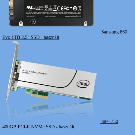
Samsung 860
Evo 1TB 2.5″ SSD - használt
Intel 750
400GB PCI-E NVMe SSD - használt