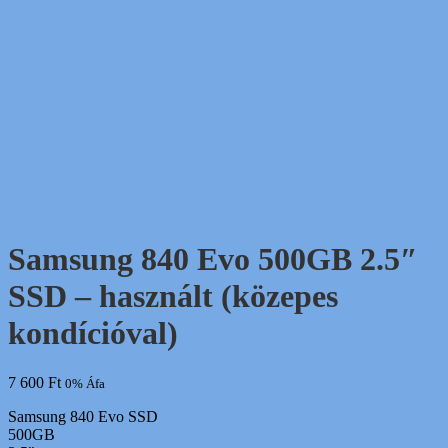
Samsung 840 Evo 500GB 2.5″
SSD – használt (közepes
kondícióval)
7 600
Ft
0% Áfa
Samsung 840 Evo SSD
500GB