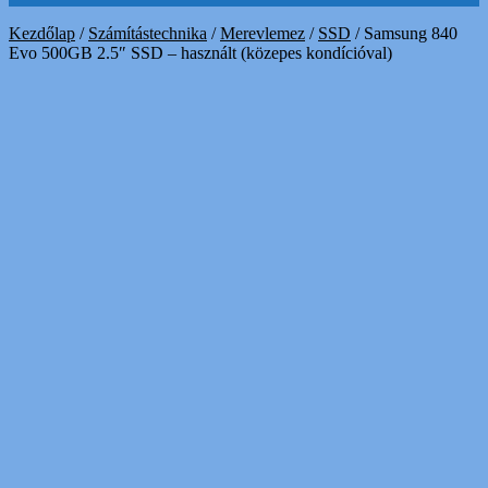
Kezdőlap
/
Számítástechnika
/
Merevlemez
/
SSD
/
Samsung 840
Evo 500GB 2.5″ SSD – használt (közepes kondícióval)