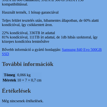
kompatibilitással.
Használt termék, 1 hónap garanciával
Teljes felület tesztelés után, hibamentes állapotban, de 60% alatti
kondícióval, így csökkentett áron.
22% kondícióval, 336TB írt adattal
81% kondícióval, 111TB írt adattal, de 1db hibás szektorral, így
közepes kondícióra leminősítve
Bővebb információ a gyártó honlapján:
Samsung 840 Evo 500GB
SSD
További információk
Tömeg
0,066 kg
Méretek
10 × 7 × 0,7 cm
Értékelések
Még nincsenek értékelések.