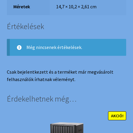
Méretek
14,7 × 10,2 × 2,61 cm
Értékelések
Még nincsenek értékelések.
Csak bejelentkezett és a terméket már megvásárolt
felhasználók írhatnak véleményt.
Érdekelhetnek még…
AKCIÓ!