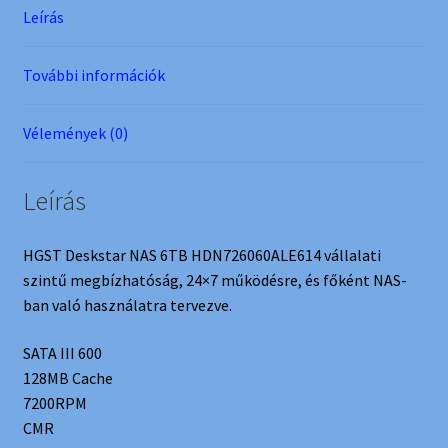
Leírás
További információk
Vélemények (0)
Leírás
HGST Deskstar NAS 6TB HDN726060ALE614 vállalati
szintű megbízhatóság, 24×7 működésre, és főként NAS-
ban való használatra tervezve.
SATA III 600
128MB Cache
7200RPM
CMR