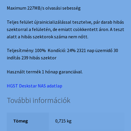
Maximum 227MB/s olvasási sebesség
Teljes felület újrainicializálással tesztelve, pár darab hibás
szektorral a felületén, de emiatt csökkentett áron. A teszt
alatt a hibás szektorok száma nem nőtt.
Teljesítmény: 100% Kondíció: 24% 2321 nap üzemidő 30
indítás 239 hibás szektor
Használt termék 1 hónap garanciával.
HGST Deskstar NAS adatlap
További információk
Tömeg
0,715 kg