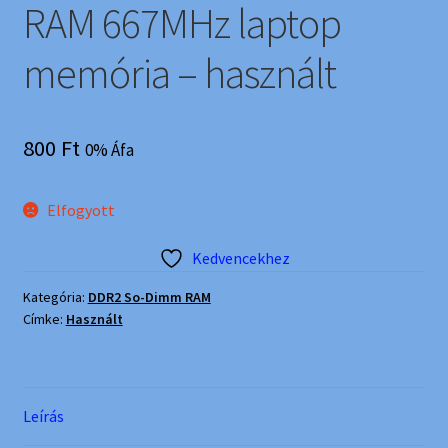
RAM 667MHz laptop
memória – használt
800
Ft
0% Áfa
Elfogyott
Kedvencekhez
Kategória:
DDR2 So-Dimm RAM
Címke:
Használt
Leírás