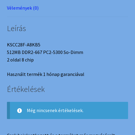
Vélemények (0)
Leírás
KSCC28F-A8KB5
512MB DDR2-667 PC2-5300 So-Dimm
2 oldal 8 chip
Használt termék 1 hónap garanciával
Értékelések
Még nincsenek értékelések.