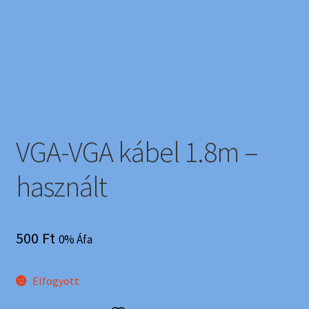
VGA-VGA kábel 1.8m –
használt
500
Ft
0% Áfa
Elfogyott