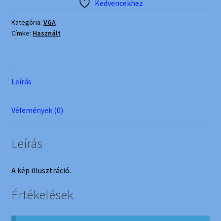
Kedvencekhez
Kategória:
VGA
Címke:
Használt
Leírás
Vélemények (0)
Leírás
A kép illusztráció.
Értékelések