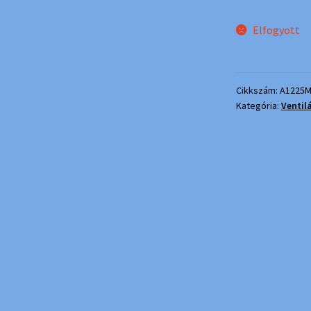
Elfogyott
Cikkszám:
A1225M
Kategória:
Ventil