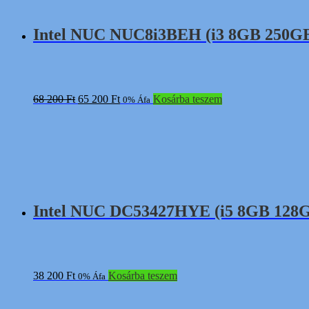
Intel NUC NUC8i3BEH (i3 8GB 250GB S
Original
Current
68 200
Ft
65 200
Ft
Kosárba teszem
0% Áfa
price
price
was:
is:
68
65
200 Ft.
200 Ft.
Intel NUC DC53427HYE (i5 8GB 128GB 
38 200
Ft
Kosárba teszem
0% Áfa