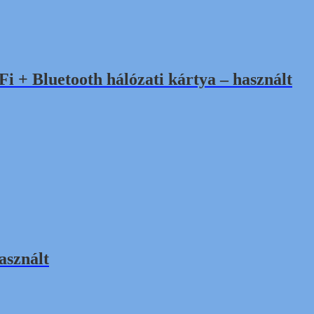
 + Bluetooth hálózati kártya – használt
asznált