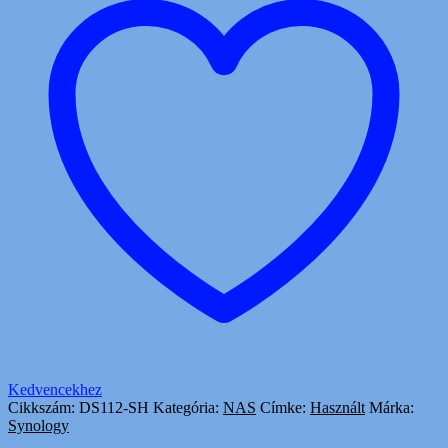
Kedvencekhez
Cikkszám:
DS112-SH
Kategória:
NAS
Címke:
Használt
Márka:
Synology