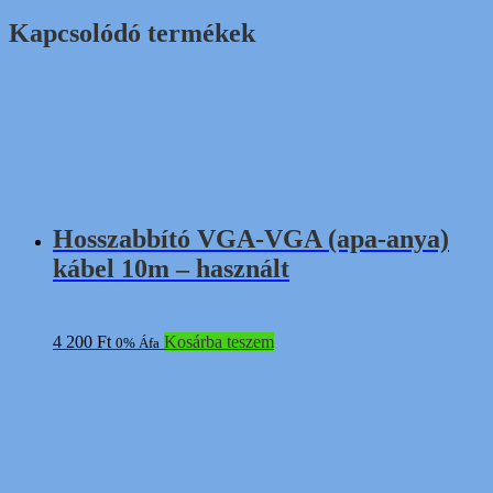
Kapcsolódó termékek
Hosszabbító VGA-VGA (apa-anya)
kábel 10m – használt
4 200
Ft
Kosárba teszem
0% Áfa