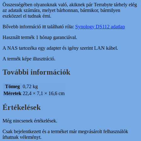
Összességében olyanoknak való, akiknek pár Terrabyte tárhely elég
az adataik számára, melyet bárhonnan, bármikor, bármilyen
eszközzel el tudnak érni.
Bővebb információ itt található róla:
Synology DS112 adatlap
Használt termék 1 hónap garanciával.
A NAS tartozéka egy adapter és igény szerint LAN kábel.
A termék képe illusztráció.
További információk
Tömeg
0,72 kg
Méretek
22,4 × 7,1 × 16,6 cm
Értékelések
Még nincsenek értékelések.
Csak bejelentkezett és a terméket már megvásárolt felhasználók
írhatnak véleményt.