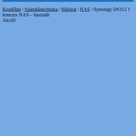
Kezdőlap
/
Számítástechnika
/
Hálózat
/
NAS
/
Synology DS112 1
lemezes NAS – használt
Akció!